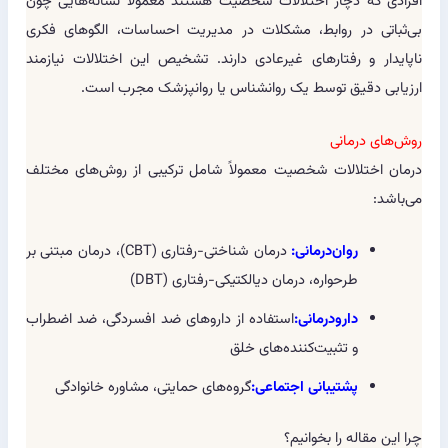
افرادی که دچار اختلالات شخصیت هستند معمولاً نشانه‌هایی چون
بی‌ثباتی در روابط، مشکلات در مدیریت احساسات، الگوهای فکری
ناپایدار و رفتارهای غیرعادی دارند. تشخیص این اختلالات نیازمند
ارزیابی دقیق توسط یک روانشناس یا روانپزشک مجرب است.
روش‌های درمانی
درمان اختلالات شخصیت معمولاً شامل ترکیبی از روش‌های مختلف
می‌باشد:
روان‌درمانی:
درمان شناختی-رفتاری (CBT)، درمان مبتنی بر
طرحواره، درمان دیالکتیکی-رفتاری (DBT)
دارودرمانی:
استفاده از داروهای ضد افسردگی، ضد اضطراب
و تثبیت‌کننده‌های خلق
پشتیبانی اجتماعی:
گروه‌های حمایتی، مشاوره خانوادگی
چرا این مقاله را بخوانیم؟